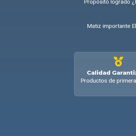
Propósito logrado ¿
Matiz importante E
Calidad Garant
Productos de primera