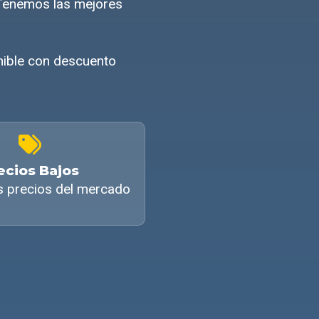
 Tenemos las mejores
nible con descuento
ecios Bajos
s precios del mercado