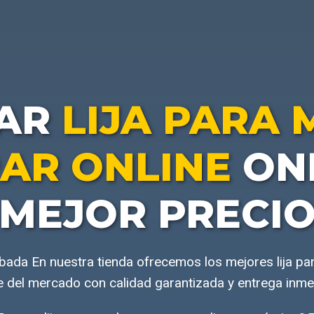
AR
LIJA PARA
AR ONLINE
ONL
MEJOR PRECI
ada En nuestra tienda ofrecemos los mejores lija p
e del mercado con calidad garantizada y entrega inme