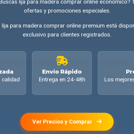
Buscas lija para madera comprar online económico?
ofertas y promociones especiales.
l lija para madera comprar online premium está dispo
exclusivo para clientes registrados.
izada
Envío Rápido
Pr
 calidad
Entrega en 24-48h
Los mejore
Ver Precios y Comprar