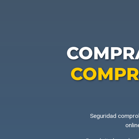
COMPR
COMPR
Seguridad comprob
onlin