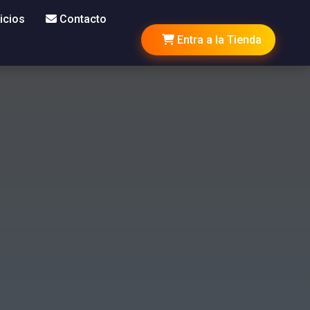
icios
Contacto
Entra a la Tienda