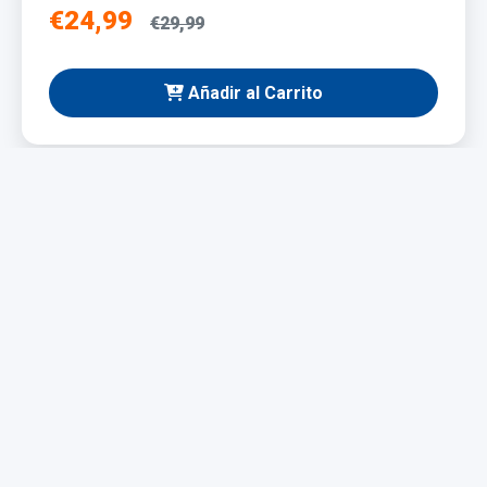
€24,99
€29,99
Añadir al Carrito
NUEVO
Taladro Eléctrico 1200W