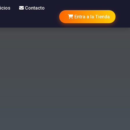
icios
Contacto
Entra a la Tienda