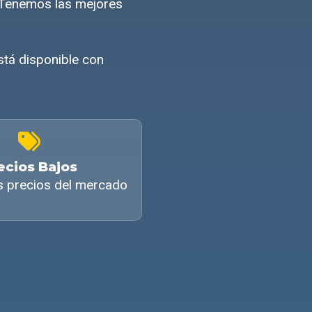
 Tenemos las mejores
stá disponible con
ecios Bajos
s precios del mercado