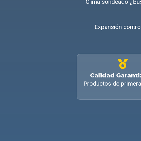
Clima sondeado ¿Bus
Expansión control
Calidad Garant
Productos de primera