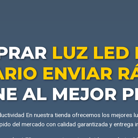
PRAR
LUZ LED
RIO ENVIAR R
NE AL MEJOR P
uctividad En nuestra tienda ofrecemos los mejores l
ápido del mercado con calidad garantizada y entrega i