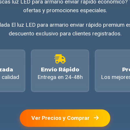
cas luz LED para armario enviar rápido económico?
ofertas y promociones especiales.
ada El luz LED para armario enviar rápido premium e
descuento exclusivo para clientes registrados.
izada
Envío Rápido
Pr
 calidad
Entrega en 24-48h
Los mejore
Ver Precios y Comprar