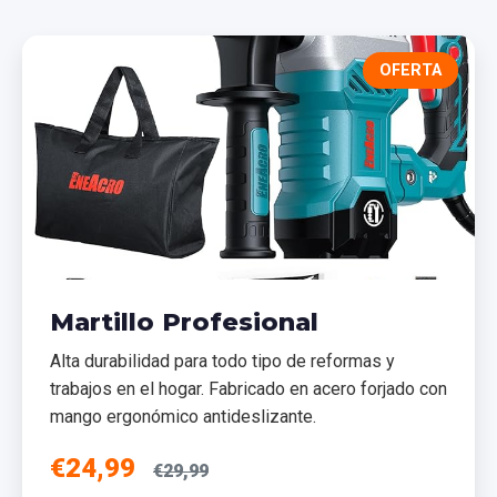
OFERTA
Martillo Profesional
Alta durabilidad para todo tipo de reformas y
trabajos en el hogar. Fabricado en acero forjado con
mango ergonómico antideslizante.
€24,99
€29,99