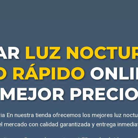
AR
LUZ NOCTU
O RÁPIDO
ONLI
MEJOR PRECI
ia En nuestra tienda ofrecemos los mejores luz noct
l mercado con calidad garantizada y entrega inmedia