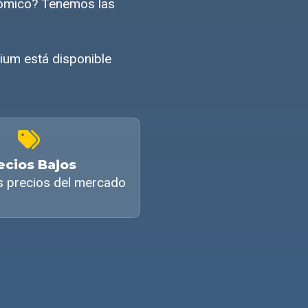
nómico? Tenemos las
ium está disponible
ecios Bajos
s precios del mercado