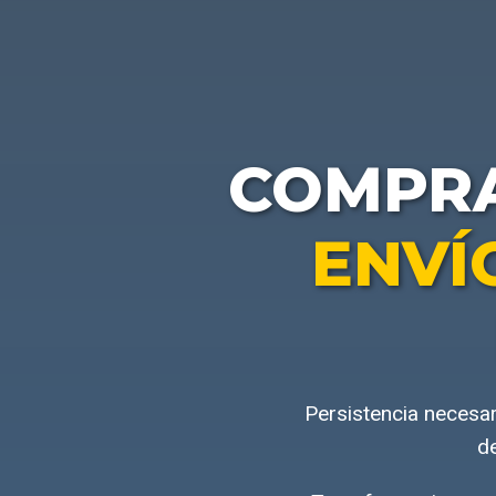
COMPR
ENVÍ
Persistencia necesar
de