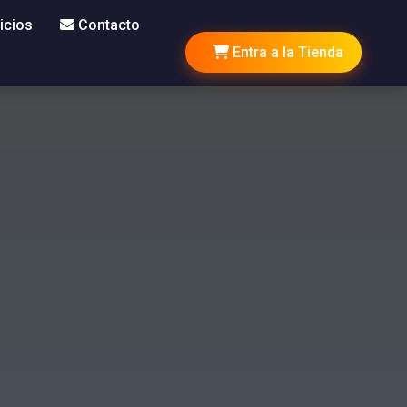
icios
Contacto
Entra a la Tienda