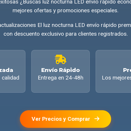
xitosas ¿Buscas luz nocturna LED envío rápido eco
mejores ofertas y promociones especiales.
actualizaciones El luz nocturna LED envío rápido prem
con descuento exclusivo para clientes registrados.
izada
Envío Rápido
Pr
 calidad
Entrega en 24-48h
Los mejore
Ver Precios y Comprar