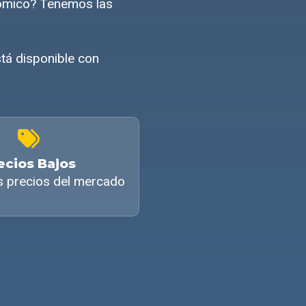
ómico? Tenemos las
tá disponible con
ecios Bajos
s precios del mercado