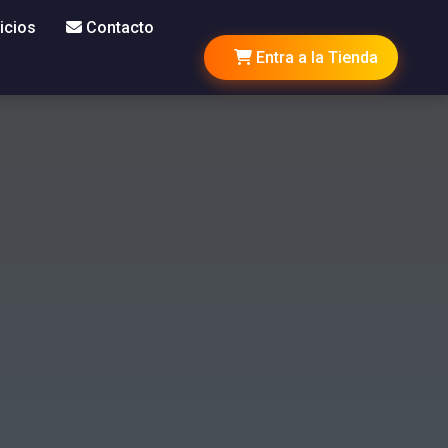
icios
Contacto
Entra a la Tienda