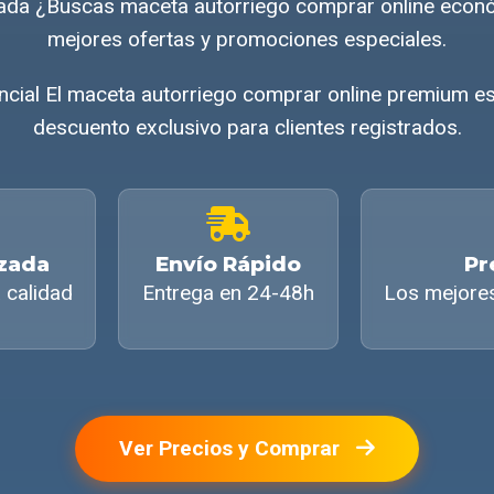
nada ¿Buscas maceta autorriego comprar online econ
mejores ofertas y promociones especiales.
ial El maceta autorriego comprar online premium es
descuento exclusivo para clientes registrados.
izada
Envío Rápido
Pr
 calidad
Entrega en 24-48h
Los mejore
Ver Precios y Comprar