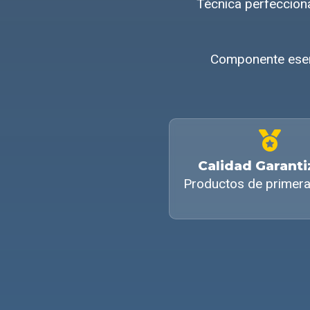
Técnica perfeccio
Componente esenc
Calidad Garant
Productos de primera