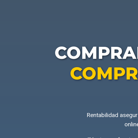
COMPR
COMPR
Rentabilidad asegu
onlin