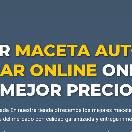
AR
MACETA AUT
AR ONLINE
ONL
MEJOR PRECI
rada En nuestra tienda ofrecemos los mejores maceta
e del mercado con calidad garantizada y entrega inme