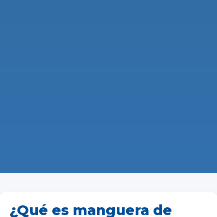
¿Qué es manguera de