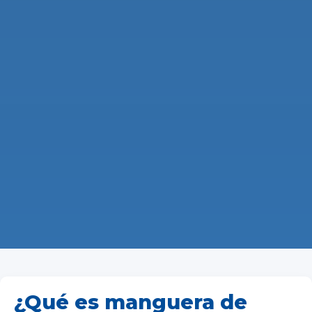
¿Qué es manguera de