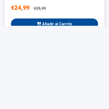
€24,99
€29,99
Añadir al Carrito
NUEVO
Taladro Eléctrico 1200W