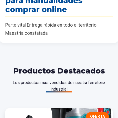
para manualidades
comprar online
Parte vital Entrega rápida en todo el territorio
Maestría constatada
Productos Destacados
Los productos más vendidos de nuestra ferretería
industrial
OFERTA