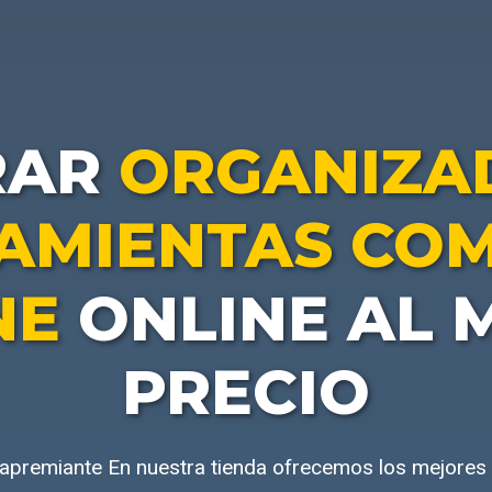
RAR
ORGANIZA
AMIENTAS CO
NE
ONLINE AL 
PRECIO
apremiante En nuestra tienda ofrecemos los mejores