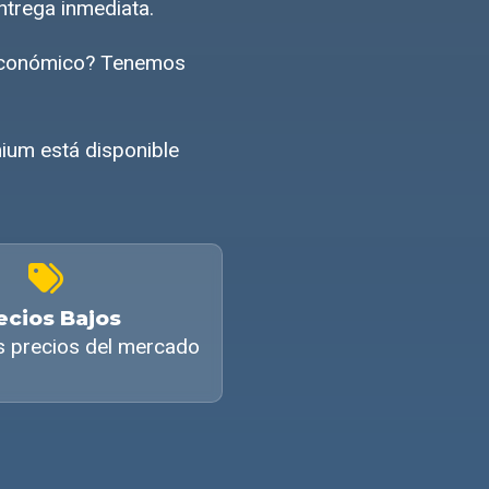
ntrega inmediata.
 económico? Tenemos
ium está disponible
ecios Bajos
s precios del mercado