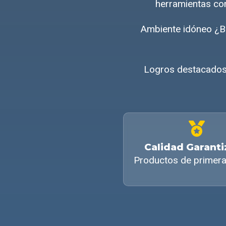
herramientas com
Ambiente idóneo ¿B
Logros destacados 
Calidad Garant
Productos de primera