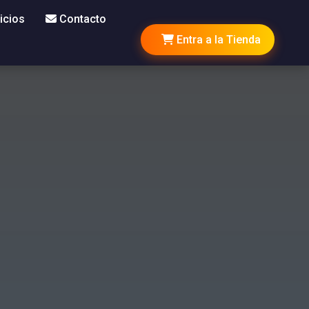
icios
Contacto
Entra a la Tienda