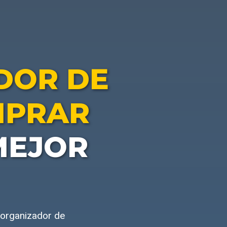
DOR DE
MPRAR
MEJOR
 organizador de