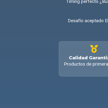
Timing perfecto ¿B
Desafío aceptado E
Calidad Garant
Productos de primera