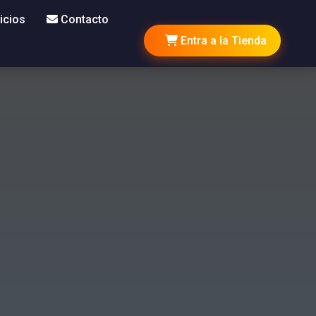
icios
Contacto
Entra a la Tienda