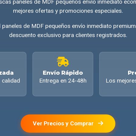
uscas paneles de MDF pequeños envío inmediato eco
mejores ofertas y promociones especiales.
l paneles de MDF pequeños envío inmediato premium 
descuento exclusivo para clientes registrados.
izada
Envío Rápido
Pr
 calidad
Entrega en 24-48h
Los mejore
Ver Precios y Comprar