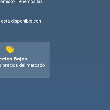
nómico? Tenemos las
está disponible con
ecios Bajos
s precios del mercado