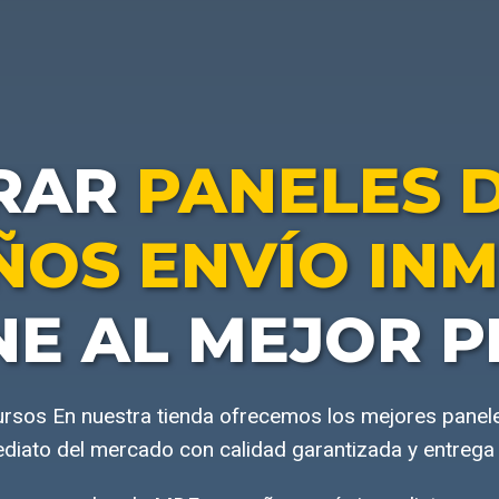
RAR
PANELES 
OS ENVÍO IN
NE AL MEJOR P
ursos En nuestra tienda ofrecemos los mejores pan
ediato del mercado con calidad garantizada y entrega 