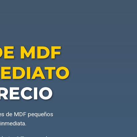
DE MDF
MEDIATO
RECIO
eles de MDF pequeños
inmediata.