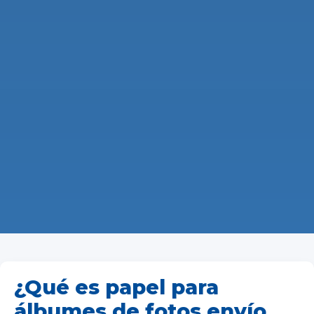
¿Qué es papel para
álbumes de fotos envío