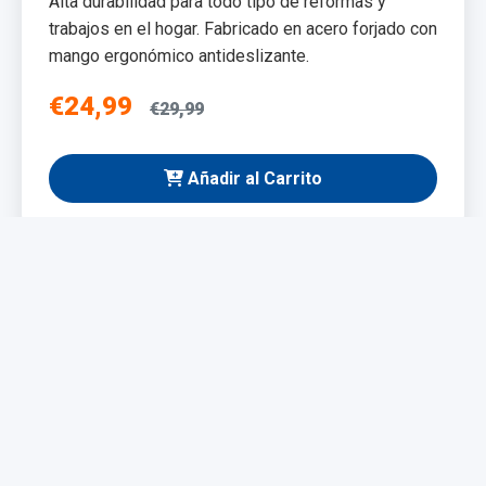
Alta durabilidad para todo tipo de reformas y
trabajos en el hogar. Fabricado en acero forjado con
mango ergonómico antideslizante.
€24,99
€29,99
Añadir al Carrito
NUEVO