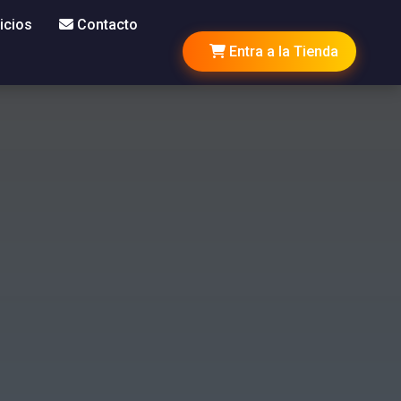
icios
Contacto
Entra a la Tienda