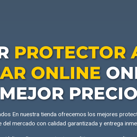
R
PROTECTOR 
AR ONLINE
ONL
MEJOR PRECI
dos En nuestra tienda ofrecemos los mejores protec
e del mercado con calidad garantizada y entrega inme