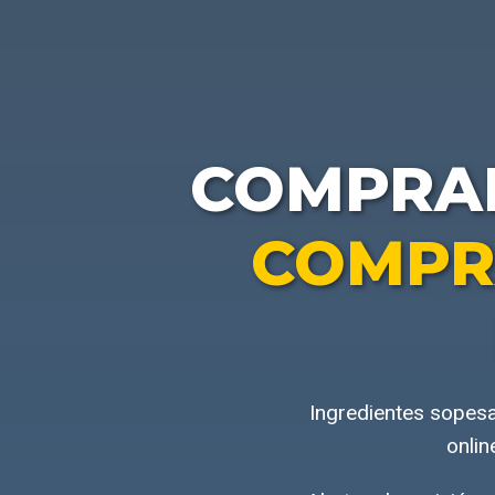
COMPRA
COMPR
Ingredientes sopesa
onlin