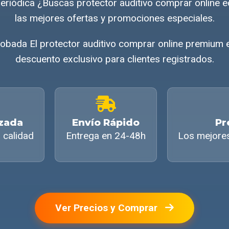
 periódica ¿Buscas protector auditivo comprar onlin
las mejores ofertas y promociones especiales.
obada El protector auditivo comprar online premium e
descuento exclusivo para clientes registrados.
izada
Envío Rápido
Pr
 calidad
Entrega en 24-48h
Los mejore
Ver Precios y Comprar