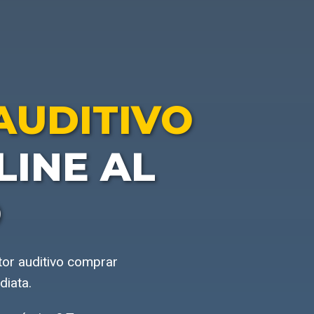
AUDITIVO
INE AL
O
tor auditivo comprar
diata.