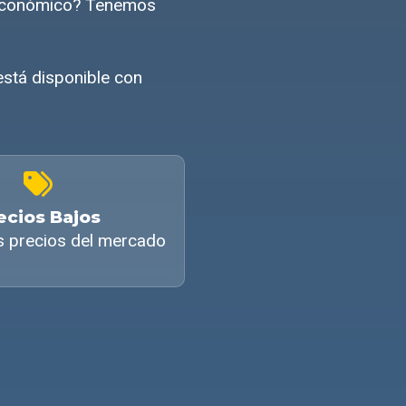
e económico? Tenemos
stá disponible con
ecios Bajos
s precios del mercado