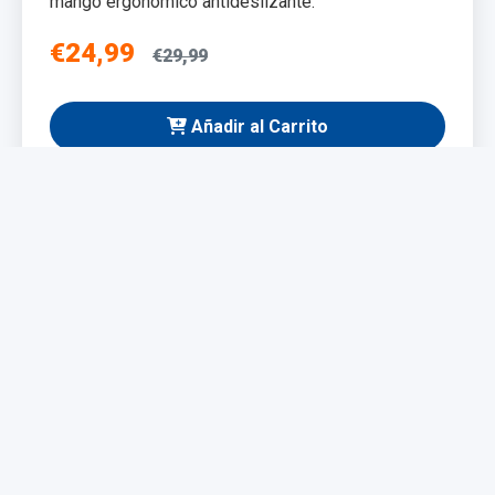
mango ergonómico antideslizante.
€24,99
€29,99
Añadir al Carrito
NUEVO