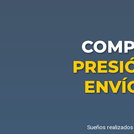
COM
PRESI
ENVÍ
Sueños realizados