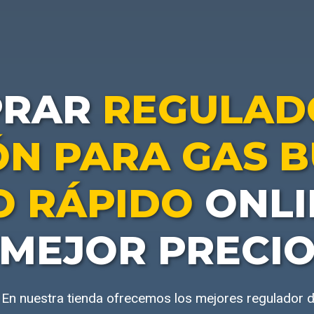
PRAR
REGULAD
ÓN PARA GAS 
O RÁPIDO
ONLI
MEJOR PRECI
 En nuestra tienda ofrecemos los mejores regulador d