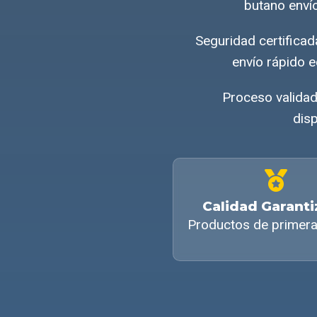
butano enví
Seguridad certifica
envío rápido 
Proceso validad
disp
Calidad Garant
Productos de primera