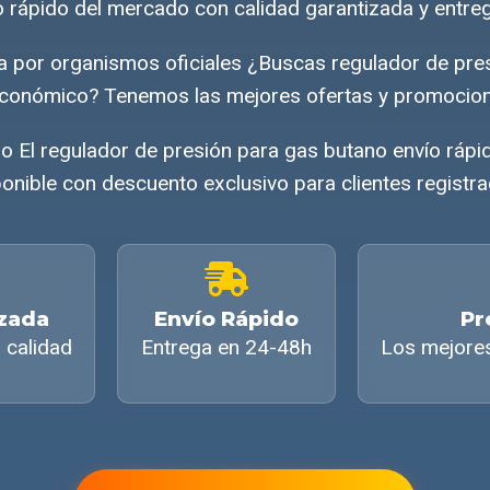
o rápido del mercado con calidad garantizada y entreg
da por organismos oficiales ¿Buscas regulador de pre
económico? Tenemos las mejores ofertas y promocion
o El regulador de presión para gas butano envío ráp
onible con descuento exclusivo para clientes registr
izada
Envío Rápido
Pr
 calidad
Entrega en 24-48h
Los mejore