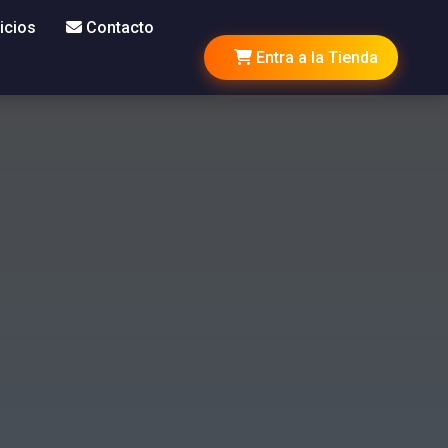
icios
Contacto
Entra a la Tienda