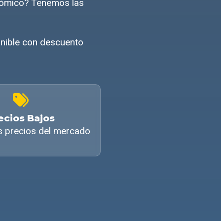
onómico? Tenemos las
onible con descuento
ecios Bajos
s precios del mercado