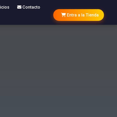
icios
Contacto
Entra a la Tienda