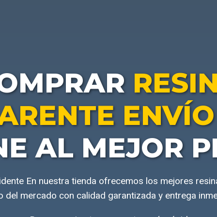
OMPRAR
RESI
ARENTE ENVÍO
NE AL MEJOR P
dente En nuestra tienda ofrecemos los mejores resin
o del mercado con calidad garantizada y entrega inme