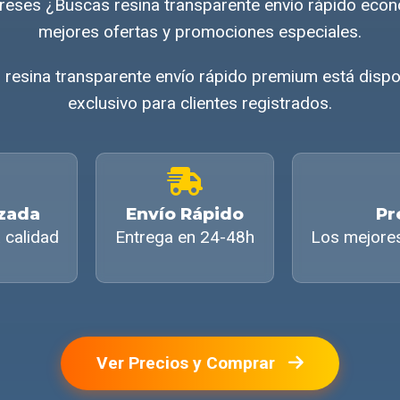
tereses ¿Buscas resina transparente envío rápido ec
mejores ofertas y promociones especiales.
resina transparente envío rápido premium está disp
exclusivo para clientes registrados.
izada
Envío Rápido
Pr
 calidad
Entrega en 24-48h
Los mejore
Ver Precios y Comprar