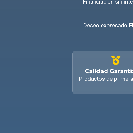
Financiación sin in
Deseo expresado El 
Calidad Garant
Productos de primera