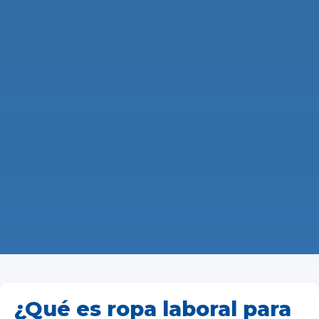
¿Qué es ropa laboral para