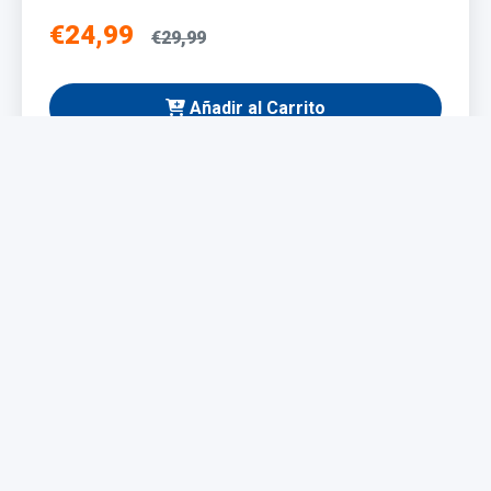
€24,99
€29,99
Añadir al Carrito
NUEVO
Taladro Eléctrico 1200W