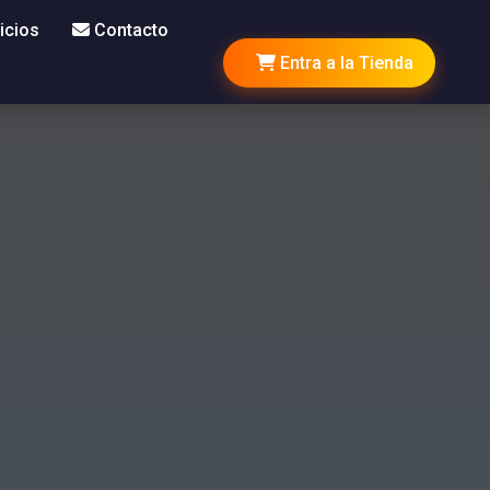
icios
Contacto
Entra a la Tienda