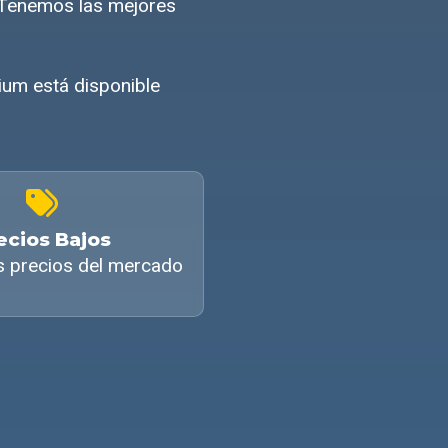
? Tenemos las mejores
ium está disponible
ecios Bajos
s precios del mercado