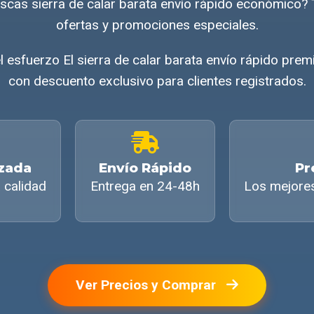
scas sierra de calar barata envío rápido económico
ofertas y promociones especiales.
 esfuerzo El sierra de calar barata envío rápido prem
con descuento exclusivo para clientes registrados.
izada
Envío Rápido
Pr
 calidad
Entrega en 24-48h
Los mejore
Ver Precios y Comprar