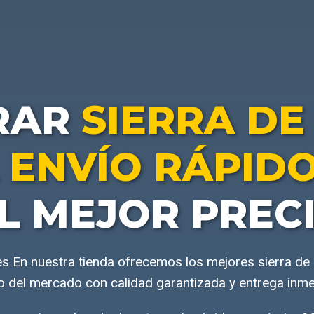
RAR
SIERRA DE
 ENVÍO RÁPID
L MEJOR PREC
tes En nuestra tienda ofrecemos los mejores sierra de 
o del mercado con calidad garantizada y entrega inme