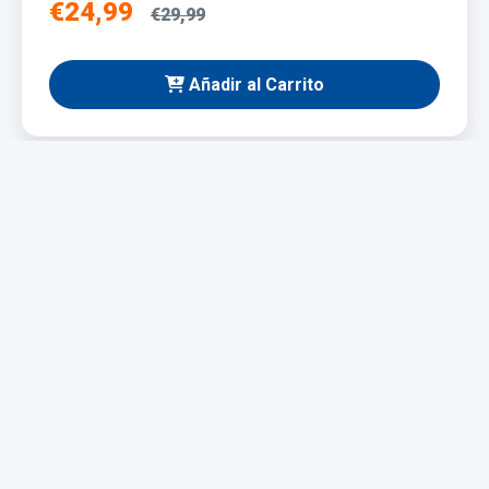
€24,99
€29,99
Añadir al Carrito
NUEVO
Taladro Eléctrico 1200W