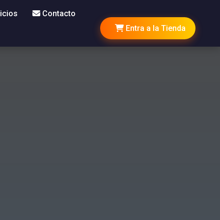
icios
Contacto
Entra a la Tienda