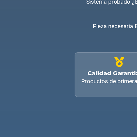
Sistema probado ¿B
Pieza necesaria E
Calidad Garant
Productos de primera