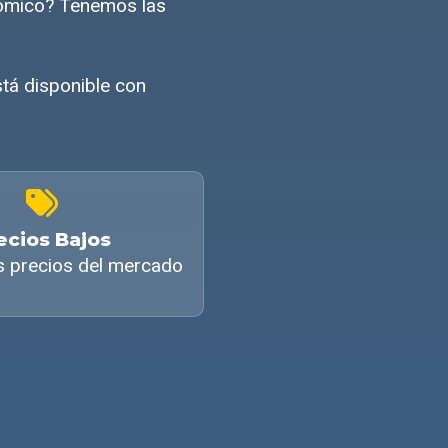
nómico? Tenemos las
stá disponible con
ecios Bajos
s precios del mercado