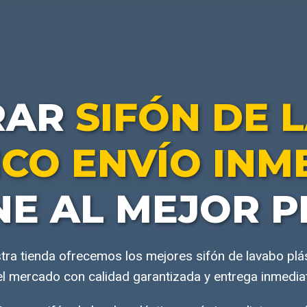
RAR
SIFÓN DE 
ICO ENVÍO INM
NE AL MEJOR P
tra tienda ofrecemos los mejores sifón de lavabo plá
l mercado con calidad garantizada y entrega inmedia