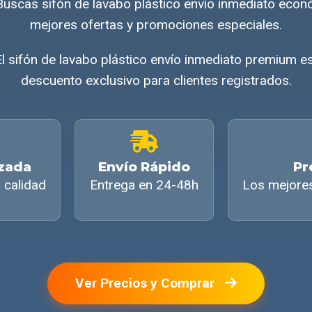
uscas sifón de lavabo plástico envío inmediato eco
mejores ofertas y promociones especiales.
l sifón de lavabo plástico envío inmediato premium e
descuento exclusivo para clientes registrados.
izada
Envío Rápido
Pr
 calidad
Entrega en 24-48h
Los mejore
Ver Precios y Comprar