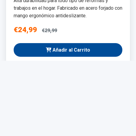
Alta durabilidad para todo tipo de reformas y
trabajos en el hogar. Fabricado en acero forjado con
mango ergonómico antideslizante.
€24,99
€29,99
Añadir al Carrito
NUEVO