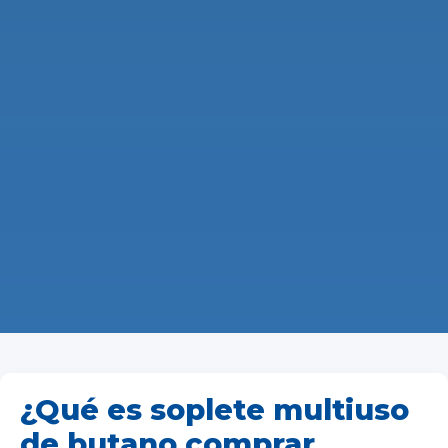
¿Qué es soplete multiuso
de butano comprar