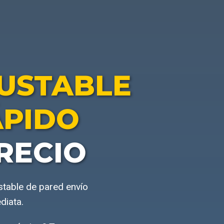
USTABLE
ÁPIDO
RECIO
stable de pared envío
diata.