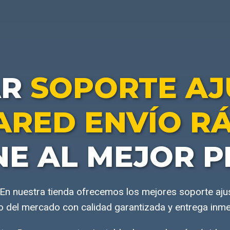
AR
SOPORTE AJ
ARED ENVÍO R
NE AL MEJOR P
En nuestra tienda ofrecemos los mejores soporte aju
o del mercado con calidad garantizada y entrega inme