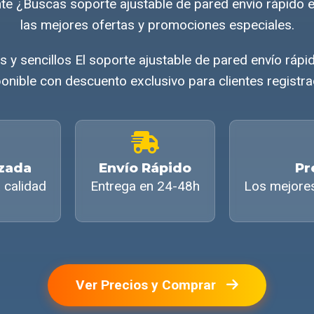
gente ¿Buscas soporte ajustable de pared envío rápid
las mejores ofertas y promociones especiales.
 y sencillos El soporte ajustable de pared envío ráp
onible con descuento exclusivo para clientes registr
izada
Envío Rápido
Pr
 calidad
Entrega en 24-48h
Los mejore
Ver Precios y Comprar