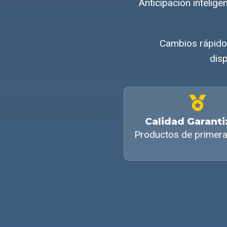
Anticipación inteli
Cambios rápidos
disp
Calidad Garant
Productos de primera