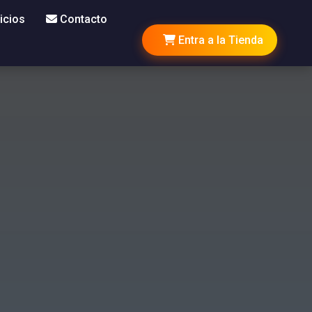
icios
Contacto
Entra a la Tienda