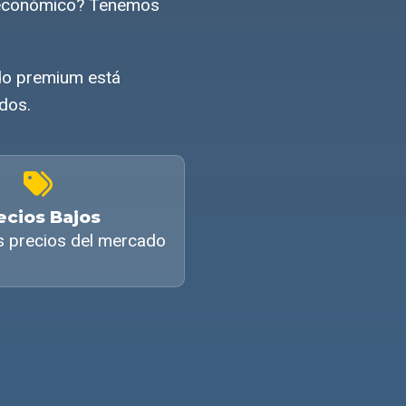
o económico? Tenemos
ido premium está
ados.
ecios Bajos
s precios del mercado