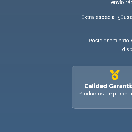
envío rá
Extra especial ¿Bus
Posicionamiento 
disp
Calidad Garant
Productos de primera