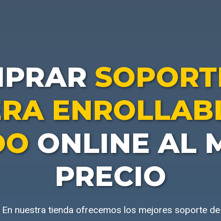
MPRAR
SOPORT
RA ENROLLABL
DO
ONLINE AL 
PRECIO
En nuestra tienda ofrecemos los mejores soporte de