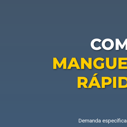
CO
MANGUE
RÁPI
Demanda específica 