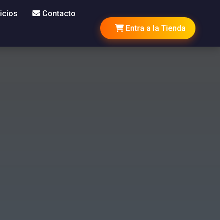
icios
Contacto
Entra a la Tienda