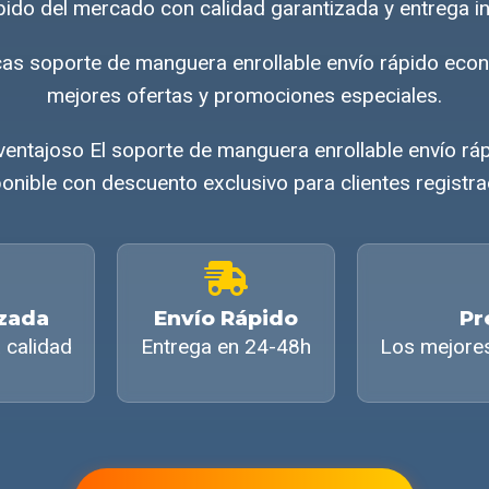
pido del mercado con calidad garantizada y entrega i
cas soporte de manguera enrollable envío rápido ec
mejores ofertas y promociones especiales.
ventajoso El soporte de manguera enrollable envío rá
onible con descuento exclusivo para clientes registr
izada
Envío Rápido
Pr
 calidad
Entrega en 24-48h
Los mejore