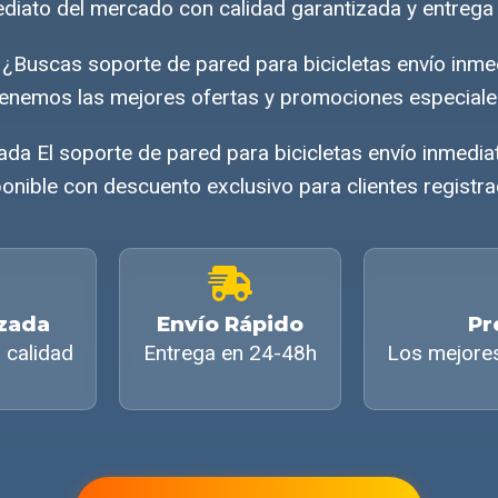
ediato del mercado con calidad garantizada y entrega 
 ¿Buscas soporte de pared para bicicletas envío inm
enemos las mejores ofertas y promociones especiale
ada El soporte de pared para bicicletas envío inmedi
onible con descuento exclusivo para clientes registr
izada
Envío Rápido
Pr
 calidad
Entrega en 24-48h
Los mejore