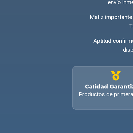
envío inm
Matiz importante
T
Aptitud confirm
disp
Calidad Garant
Productos de primera