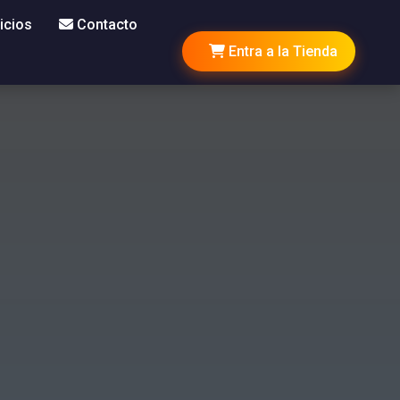
icios
Contacto
Entra a la Tienda