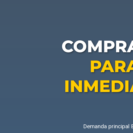
COMPR
PARA
INMEDI
Demanda principal E