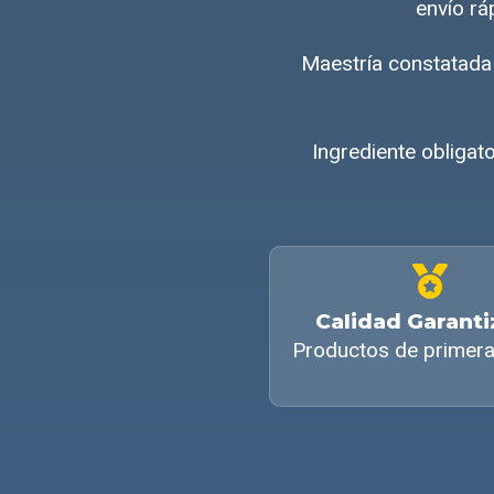
envío rá
Maestría constatada
Ingrediente obligat
Calidad Garant
Productos de primera