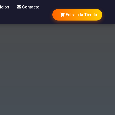
icios
Contacto
Entra a la Tienda