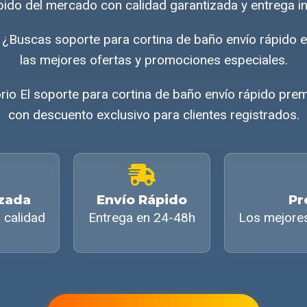
pido del mercado con calidad garantizada y entrega i
 ¿Buscas soporte para cortina de baño envío rápid
las mejores ofertas y promociones especiales.
orio El soporte para cortina de baño envío rápido pre
con descuento exclusivo para clientes registrados.
izada
Envío Rápido
Pr
 calidad
Entrega en 24-48h
Los mejore