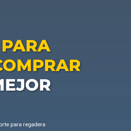
 PARA
COMPRAR
MEJOR
orte para regadera