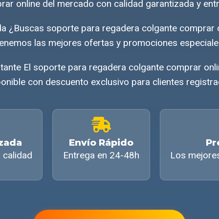
ar online del mercado con calidad garantizada y ent
da ¿Buscas soporte para regadera colgante comprar 
enemos las mejores ofertas y promociones especiale
ante El soporte para regadera colgante comprar onl
onible con descuento exclusivo para clientes registr
izada
Envío Rápido
Pr
 calidad
Entrega en 24-48h
Los mejore