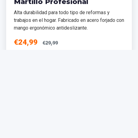
Martillo Profesional
Alta durabilidad para todo tipo de reformas y
trabajos en el hogar. Fabricado en acero forjado con
mango ergonómico antideslizante.
€24,99
€29,99
Añadir al Carrito
NUEVO