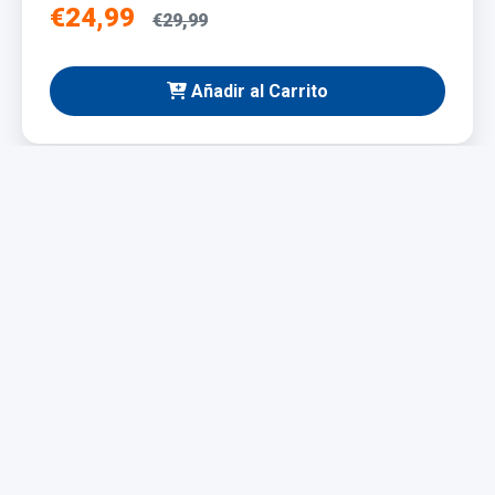
€24,99
€29,99
Añadir al Carrito
NUEVO
Taladro Eléctrico 1200W