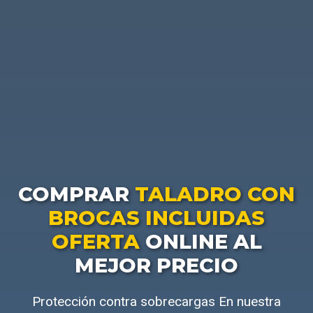
COMPRAR
TALADRO CON
BROCAS INCLUIDAS
OFERTA
ONLINE AL
MEJOR PRECIO
Protección contra sobrecargas En nuestra