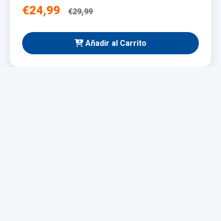
€24,99
€29,99
Añadir al Carrito
NUEVO
Taladro Eléctrico 1200W