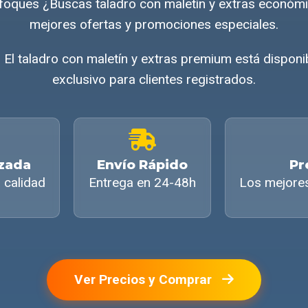
nfoques ¿Buscas taladro con maletín y extras económ
mejores ofertas y promociones especiales.
 El taladro con maletín y extras premium está dispon
exclusivo para clientes registrados.
izada
Envío Rápido
Pr
 calidad
Entrega en 24-48h
Los mejore
Ver Precios y Comprar