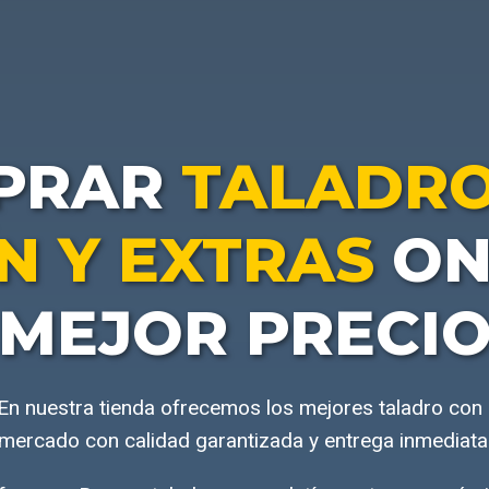
PRAR
TALADRO
N Y EXTRAS
ON
MEJOR PRECI
En nuestra tienda ofrecemos los mejores taladro con m
mercado con calidad garantizada y entrega inmediata