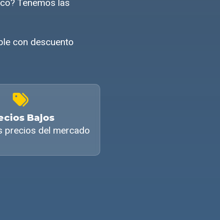
ico? Tenemos las
ible con descuento
ecios Bajos
s precios del mercado