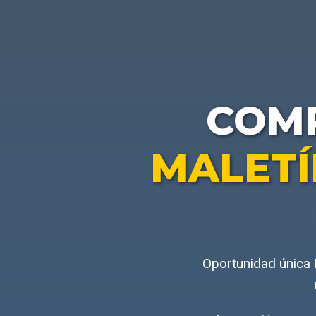
COM
MALETÍ
Oportunidad única 