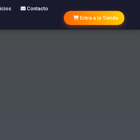
icios
Contacto
Entra a la Tienda