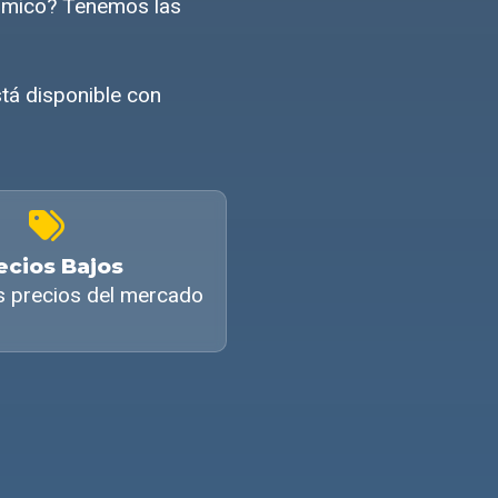
nómico? Tenemos las
tá disponible con
ecios Bajos
s precios del mercado