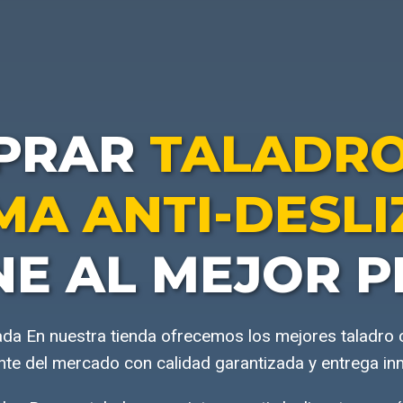
PRAR
TALADRO
MA ANTI-DESL
NE AL MEJOR P
da En nuestra tienda ofrecemos los mejores taladro 
nte del mercado con calidad garantizada y entrega in