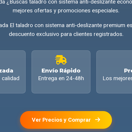
da ¿Buscas taladro con sistema anti-deslizante eco
mejores ofertas y promociones especiales.
ada El taladro con sistema anti-deslizante premium es
descuento exclusivo para clientes registrados.
izada
Envío Rápido
Pr
 calidad
Entrega en 24-48h
Los mejore
Ver Precios y Comprar