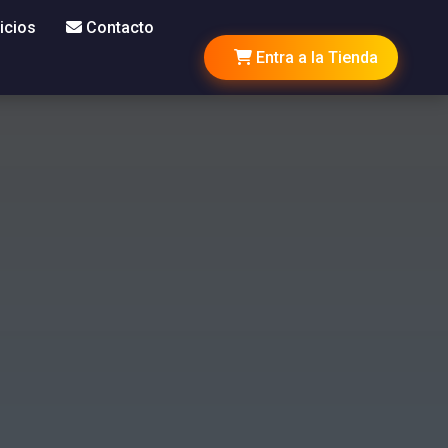
icios
Contacto
Entra a la Tienda