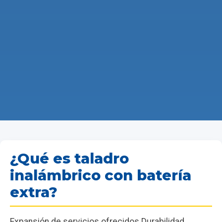
¿Qué es taladro
inalámbrico con batería
extra?
Expansión de servicios ofrecidos Durabilidad