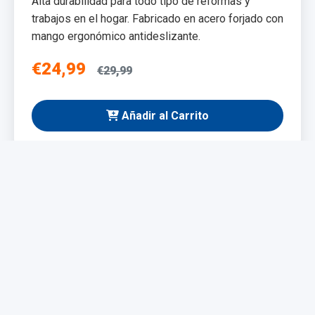
Alta durabilidad para todo tipo de reformas y
trabajos en el hogar. Fabricado en acero forjado con
mango ergonómico antideslizante.
€24,99
€29,99
Añadir al Carrito
NUEVO