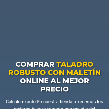
COMPRAR
TALADRO
ROBUSTO CON MALETÍN
ONLINE AL MEJOR
PRECIO
Cálculo exacto En nuestra tienda ofrecemos los
mejores taladro robusto con maletín del