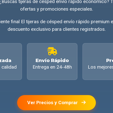
s ¿Buscas tijeras de césped envío rápido económico?
ofertas y promociones especiales.
liente final El tijeras de césped envío rápido premium 
descuento exclusivo para clientes registrados.
izada
Envío Rápido
Pr
 calidad
Entrega en 24-48h
Los mejore
Ver Precios y Comprar