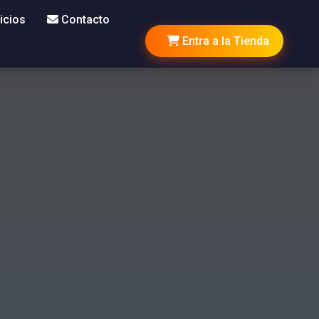
icios
Contacto
Entra a la Tienda