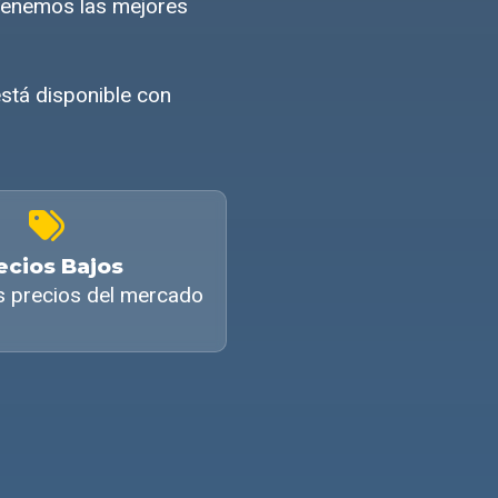
 Tenemos las mejores
está disponible con
ecios Bajos
s precios del mercado