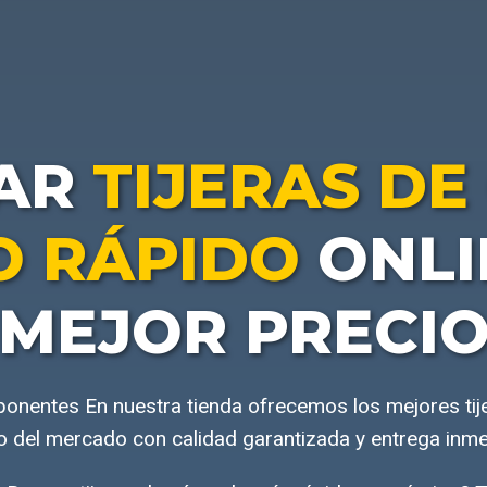
AR
TIJERAS DE
O RÁPIDO
ONLI
MEJOR PRECI
ponentes En nuestra tienda ofrecemos los mejores tij
o del mercado con calidad garantizada y entrega inme