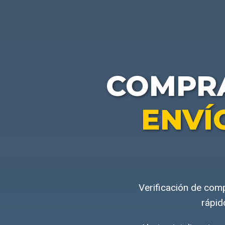
COMPR
ENVÍ
Verificación de com
rápid