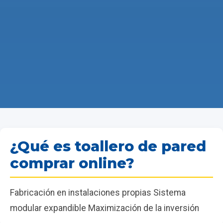
¿Qué es toallero de pared
comprar online?
Fabricación en instalaciones propias Sistema
modular expandible Maximización de la inversión