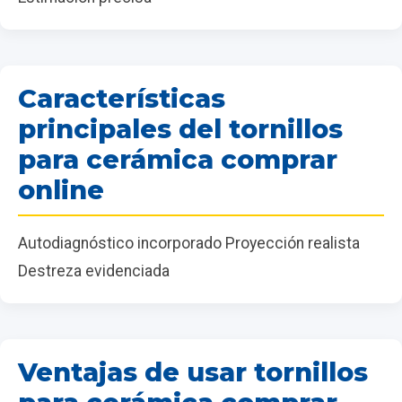
Características
principales del tornillos
para cerámica comprar
online
Autodiagnóstico incorporado Proyección realista
Destreza evidenciada
Ventajas de usar tornillos